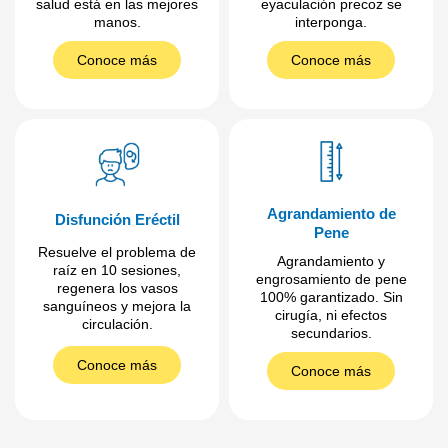
salud está en las mejores
eyaculación precoz se
manos.
interponga.
Conoce más
Conoce más
Agrandamiento de
Disfunción Eréctil
Pene
Resuelve el problema de
Agrandamiento y
raíz en 10 sesiones,
engrosamiento de pene
regenera los vasos
100% garantizado. Sin
sanguíneos y mejora la
cirugía, ni efectos
circulación.
secundarios.
Conoce más
Conoce más